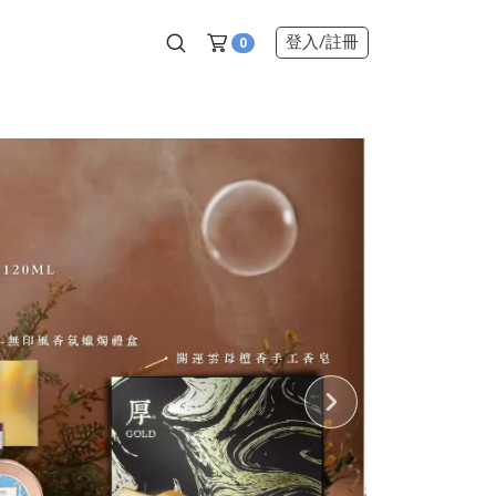
登入
/註冊
0