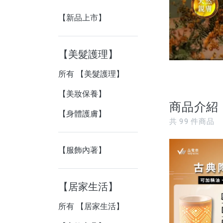
【新品上市】
【美髮護理】
所有 【美髮護理】
【美妝保養】
商品介紹
【身體護膚】
共
99
件商品
【服飾內著】
【居家生活】
所有 【居家生活】