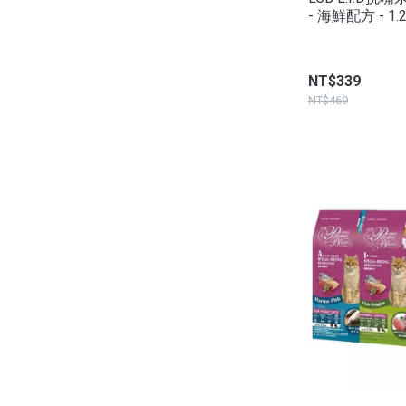
- 海鮮配方 - 1.
NT$339
NT$469