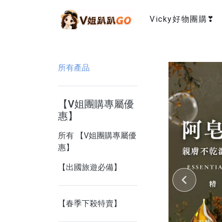
Vicky好物團購❣
所有產品
【V姐團購專屬優
惠】
所有 【V姐團購專屬優
惠】
【出國旅遊必備】
【春季下殺特賣】