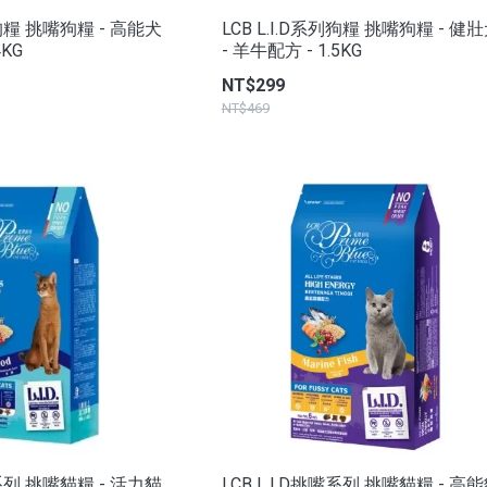
列狗糧 挑嘴狗糧 - 高能犬
LCB L.I.D系列狗糧 挑嘴狗糧 - 健
4KG
- 羊牛配方 - 1.5KG
NT$299
NT$469
嘴系列 挑嘴貓糧 - 活力貓
LCB L.I.D挑嘴系列 挑嘴貓糧 - 高