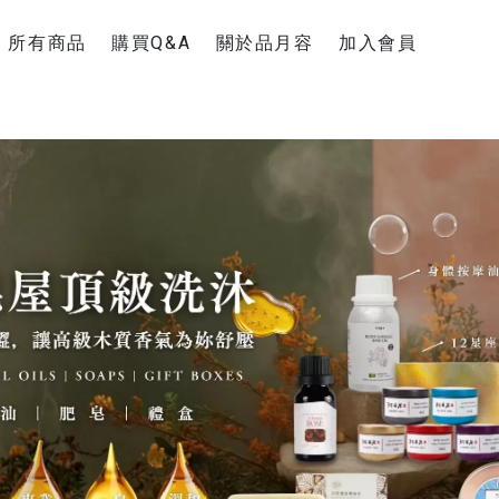
所有商品
購買Q&A
關於品月容
加入會員
新手上路
聯絡官方Line
購物運送說明
退換貨須知
超商疫情消息