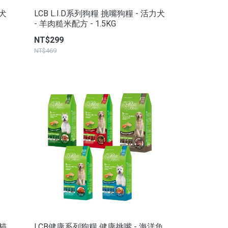
壯犬
LCB L.I.D系列狗糧 挑嘴狗糧 - 活力犬
- 羊肉糙米配方 - 1.5KG
NT$299
NT$469
能貓
LCB健康系列狗糧 健康挑嘴 - 海洋魚