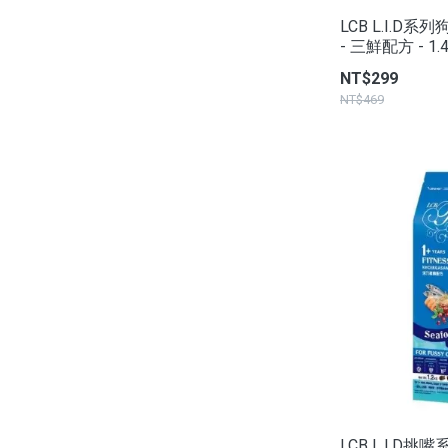
LCB L.I.D系
- 三鮮配方 - 1.
NT$299
NT$469
LCB L.I.D挑