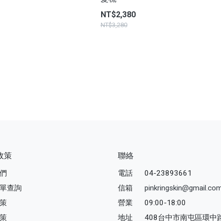
NT$2,380
NT$3,280
政策
聯絡
們
電話
04-23893661
單查詢
信箱
pinkringskin@gmail.co
策
營業
09:00-18:00
策
地址
408台中市南屯區環中