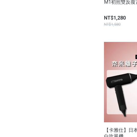
M1初照雙反復
NT$1,280
NT$1,580
【卡雅仕】日本 
白吹風機