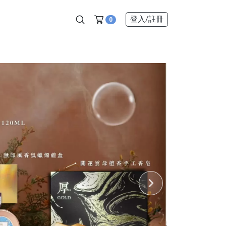
登入
/註冊
0