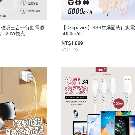
1 磁吸三合一行動電源
【Canpower】SSB防爆固態行動
+QC 20W快充
5000mAh
NT$1,099
NT$1,490