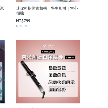
金冰
迷你拇指復古相機｜學生相機｜掌心
相機
NT$799
NT$999