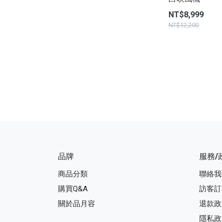
NT$8,999
NT$12,200
品牌
服務/
商品分類
聯絡我
購買Q&A
訪客訂
關於品月容
退款政
隱私政