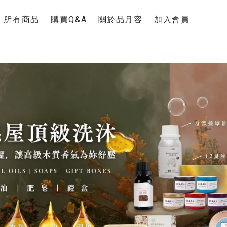
所有商品
購買Q&A
關於品月容
加入會員
新手上路
聯絡官方Line
購物運送說明
退換貨須知
超商疫情消息