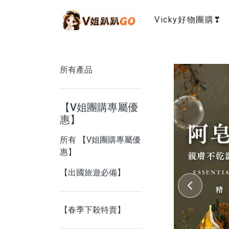
Vicky好物團購❣
所有產品
【V姐團購專屬優
惠】
所有 【V姐團購專屬優
惠】
【出國旅遊必備】
【春季下殺特賣】