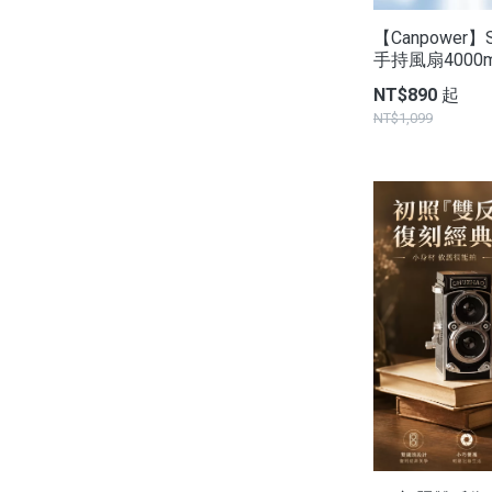
【Canpowe
手持風扇4000mA
NT$890 起
NT$1,099