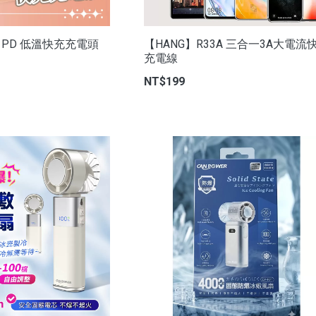
W PD 低溫快充充電頭
【HANG】R33A 三合一3A大電流
充電線
NT$199