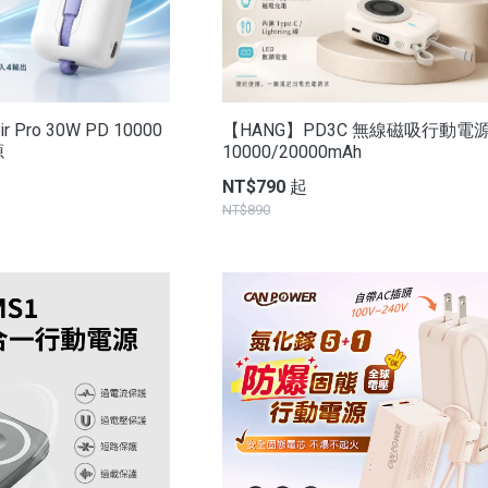
ir Pro 30W PD 10000
【HANG】PD3C 無線磁吸行動電
源
10000/20000mAh
NT$790 起
NT$890