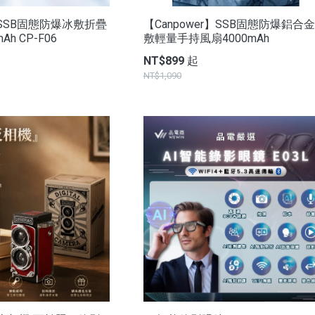
r】SSB固態防爆冰敷折疊
【Canpower】SSB固態防爆鋁合
h CP-F06
敷輕量手持風扇4000mAh
NT$899 起
NT$1,090