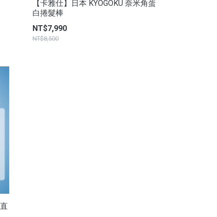
【卡雅仕】日本 KYOGOKU 奈米角蛋
白捲髮棒
NT$7,990
NT$8,500
線直