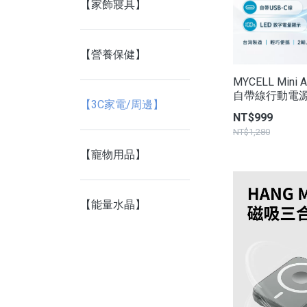
【家飾寢具】
【營養保健】
MYCELL Mini A
自帶線行動電
【3C家電/周邊】
NT$999
NT$1,280
【寵物用品】
【能量水晶】