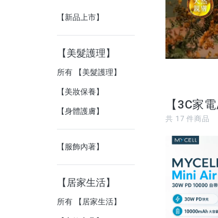
【新品上市】
【美髮護理】
所有 【美髮護理】
【美妝保養】
【3C家電
【身體護膚】
共
17
件商品
【服飾內著】
【居家生活】
所有 【居家生活】