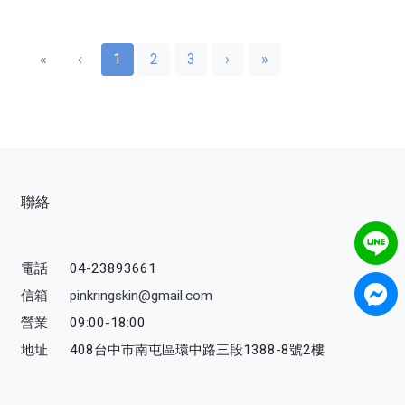
«
‹
1
2
3
›
»
聯絡
電話
04-23893661
信箱
pinkringskin@gmail.com
營業
09:00-18:00
地址
408台中市南屯區環中路三段1388-8號2樓