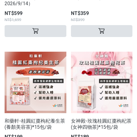
2026/9/14）
NT$599
NT$359
NT$1,699
NT$399
和藥軒-桂圓紅棗枸杞養生茶
女神殿-玫瑰桂圓紅棗枸杞茶
(養顏美容茶)*15包/袋
(女神四物茶)*15包/袋
NT$199
NT$189