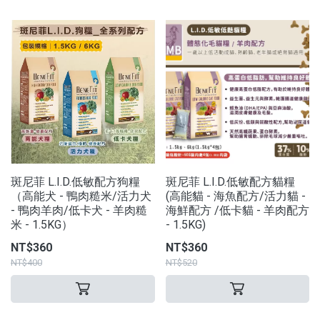
斑尼菲 L.I.D.低敏配方狗糧
斑尼菲 L.I.D.低敏配方貓糧
（高能犬 - 鴨肉糙米/活力犬
(高能貓 - 海魚配方/活力貓 -
- 鴨肉羊肉/低卡犬 - 羊肉糙
海鮮配方 /低卡貓 - 羊肉配方
米 - 1.5KG）
- 1.5KG)
NT$360
NT$360
NT$400
NT$520