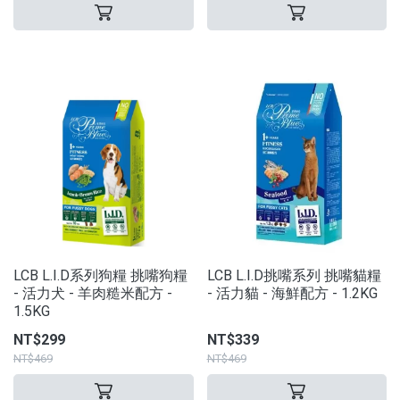
LCB L.I.D系列狗糧 挑嘴狗糧
LCB L.I.D挑嘴系列 挑嘴貓糧
- 活力犬 - 羊肉糙米配方 -
- 活力貓 - 海鮮配方 - 1.2KG
1.5KG
NT$299
NT$339
NT$469
NT$469