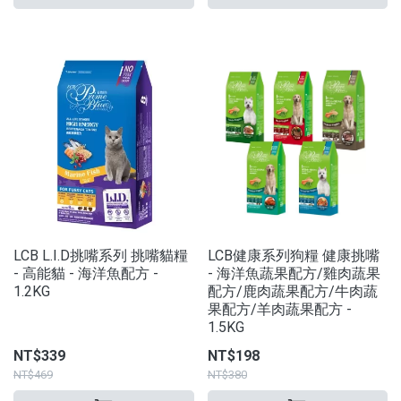
LCB L.I.D挑嘴系列 挑嘴貓糧
LCB健康系列狗糧 健康挑嘴
- 高能貓 - 海洋魚配方 -
- 海洋魚蔬果配方/雞肉蔬果
1.2KG
配方/鹿肉蔬果配方/牛肉蔬
果配方/羊肉蔬果配方 -
1.5KG
NT$339
NT$198
NT$469
NT$380