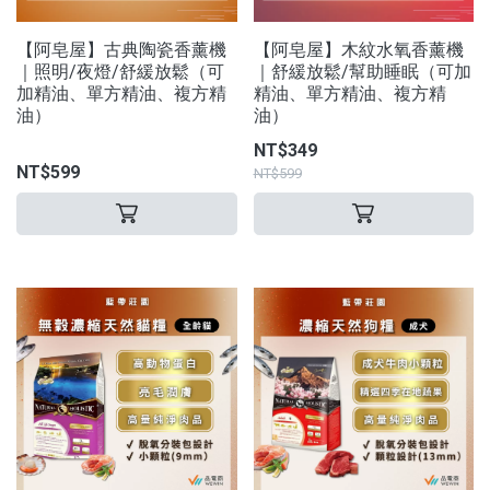
【阿皂屋】古典陶瓷香薰機
【阿皂屋】木紋水氧香薰機
｜照明/夜燈/舒緩放鬆（可
｜舒緩放鬆/幫助睡眠（可加
加精油、單方精油、複方精
精油、單方精油、複方精
油）
油）
NT$349
NT$599
NT$599