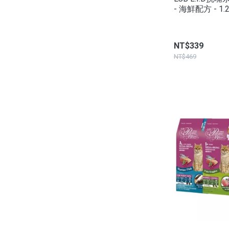
- 海鮮配方 - 1.
NT$339
NT$469