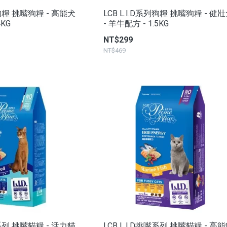
列狗糧 挑嘴狗糧 - 高能犬
LCB L.I.D系列狗糧 挑嘴狗糧 - 健
4KG
- 羊牛配方 - 1.5KG
NT$299
NT$469
嘴系列 挑嘴貓糧 - 活力貓
LCB L.I.D挑嘴系列 挑嘴貓糧 - 高