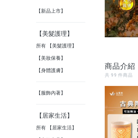
【新品上市】
【美髮護理】
所有 【美髮護理】
【美妝保養】
商品介紹
【身體護膚】
共
99
件商品
【服飾內著】
【居家生活】
所有 【居家生活】