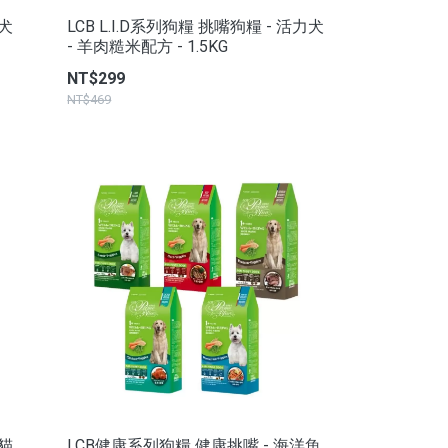
壯犬
LCB L.I.D系列狗糧 挑嘴狗糧 - 活力犬
- 羊肉糙米配方 - 1.5KG
NT$299
NT$469
能貓
LCB健康系列狗糧 健康挑嘴 - 海洋魚