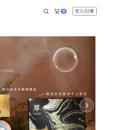
登入
/註冊
0