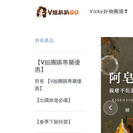
Vicky好物團購❣
所有產品
【V姐團購專屬優
惠】
所有 【V姐團購專屬優
惠】
【出國旅遊必備】
【春季下殺特賣】