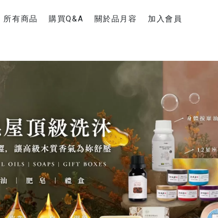
所有商品
購買Q&A
關於品月容
加入會員
新手上路
聯絡官方Line
購物運送說明
退換貨須知
超商疫情消息