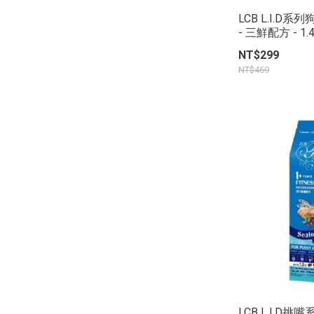
LCB L.I.D系
- 三鮮配方 - 1.
NT$299
NT$469
LCB L.I.D挑