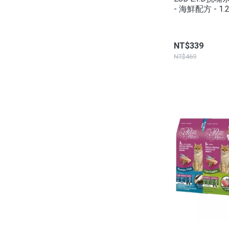
- 海鮮配方 - 1.
NT$339
NT$469