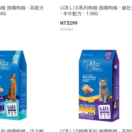
列狗糧 挑嘴狗糧 - 高能犬
LCB L.I.D系列狗糧 挑嘴狗糧 - 健
4KG
- 羊牛配方 - 1.5KG
NT$299
NT$469
嘴系列 挑嘴貓糧 - 活力貓
LCB L.I.D挑嘴系列 挑嘴貓糧 - 高