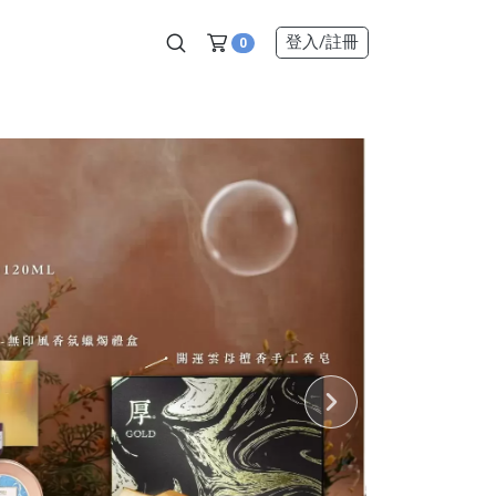
登入
/註冊
0