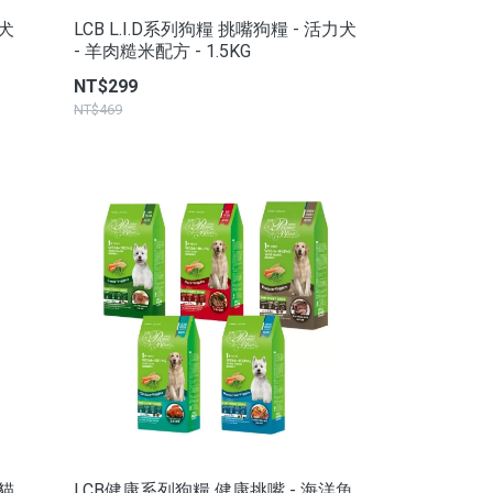
壯犬
LCB L.I.D系列狗糧 挑嘴狗糧 - 活力犬
- 羊肉糙米配方 - 1.5KG
NT$299
NT$469
能貓
LCB健康系列狗糧 健康挑嘴 - 海洋魚