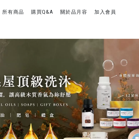
所有商品
購買Q&A
關於品月容
加入會員
新手上路
聯絡官方Line
購物運送說明
退換貨須知
超商疫情消息