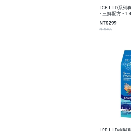
LCB L.I.D系
- 三鮮配方 - 1.
NT$299
NT$469
LCB L.I.D挑