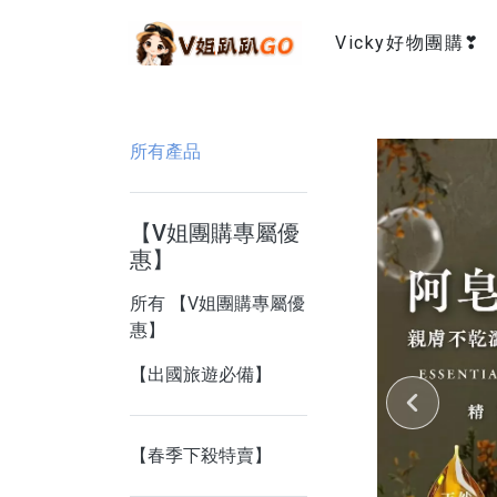
Vicky好物團購❣
所有產品
【V姐團購專屬優
惠】
所有 【V姐團購專屬優
惠】
【出國旅遊必備】
【春季下殺特賣】