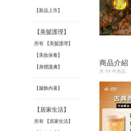
【新品上市】
【美髮護理】
所有 【美髮護理】
【美妝保養】
商品介紹
【身體護膚】
共
99
件商品
【服飾內著】
【居家生活】
所有 【居家生活】