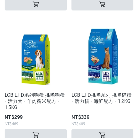
LCB L.I.D系列狗糧 挑嘴狗糧
LCB L.I.D挑嘴系列 挑嘴貓糧
- 活力犬 - 羊肉糙米配方 -
- 活力貓 - 海鮮配方 - 1.2KG
1.5KG
NT$299
NT$339
NT$469
NT$469