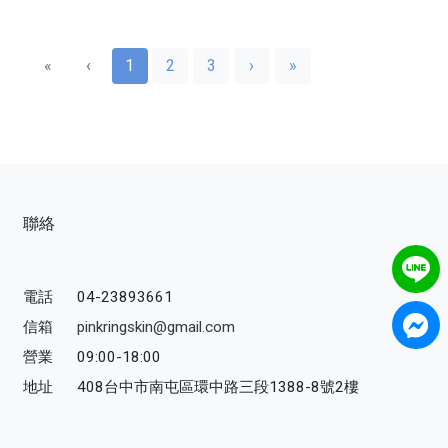
«
‹
1
2
3
›
»
聯絡
電話
04-23893661
信箱
pinkringskin@gmail.com
營業
09:00-18:00
地址
408台中市南屯區環中路三段1388-8號2樓