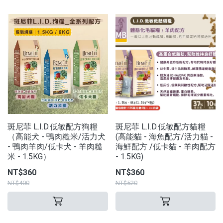
斑尼菲 L.I.D.低敏配方狗糧
斑尼菲 L.I.D.低敏配方貓糧
（高能犬 - 鴨肉糙米/活力犬
(高能貓 - 海魚配方/活力貓 -
- 鴨肉羊肉/低卡犬 - 羊肉糙
海鮮配方 /低卡貓 - 羊肉配方
米 - 1.5KG）
- 1.5KG)
NT$360
NT$360
NT$400
NT$520