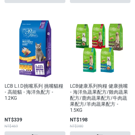
LCB L.I.D挑嘴系列 挑嘴貓糧
LCB健康系列狗糧 健康挑嘴
- 高能貓 - 海洋魚配方 -
- 海洋魚蔬果配方/雞肉蔬果
1.2KG
配方/鹿肉蔬果配方/牛肉蔬
果配方/羊肉蔬果配方 -
1.5KG
NT$339
NT$198
NT$469
NT$380