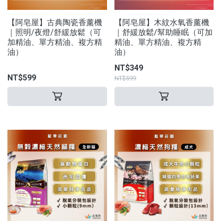
【阿皂屋】古典陶瓷香薰機
【阿皂屋】木紋水氧香薰機
｜照明/夜燈/舒緩放鬆（可
｜舒緩放鬆/幫助睡眠（可加
加精油、單方精油、複方精
精油、單方精油、複方精
油）
油）
NT$349
NT$599
NT$599