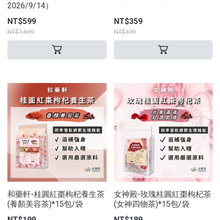
2026/9/14）
NT$599
NT$359
NT$1,699
NT$399
和藥軒-桂圓紅棗枸杞養生茶
女神殿-玫瑰桂圓紅棗枸杞茶
(養顏美容茶)*15包/袋
(女神四物茶)*15包/袋
NT$199
NT$189