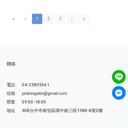
«
‹
1
2
3
›
»
聯絡
電話
04-23893661
信箱
pinkringskin@gmail.com
營業
09:00-18:00
地址
408台中市南屯區環中路三段1388-8號2樓