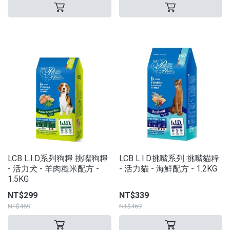
LCB L.I.D系列狗糧 挑嘴狗糧
LCB L.I.D挑嘴系列 挑嘴貓糧
- 活力犬 - 羊肉糙米配方 -
- 活力貓 - 海鮮配方 - 1.2KG
1.5KG
NT$299
NT$339
NT$469
NT$469