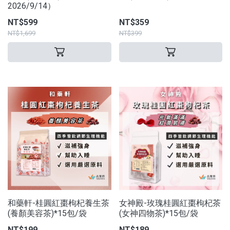
2026/9/14）
NT$599
NT$359
NT$1,699
NT$399
和藥軒-桂圓紅棗枸杞養生茶
女神殿-玫瑰桂圓紅棗枸杞茶
(養顏美容茶)*15包/袋
(女神四物茶)*15包/袋
NT$199
NT$189