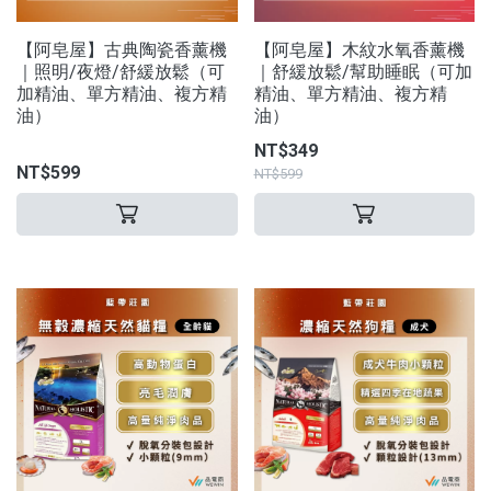
【阿皂屋】古典陶瓷香薰機
【阿皂屋】木紋水氧香薰機
｜照明/夜燈/舒緩放鬆（可
｜舒緩放鬆/幫助睡眠（可加
加精油、單方精油、複方精
精油、單方精油、複方精
油）
油）
NT$349
NT$599
NT$599