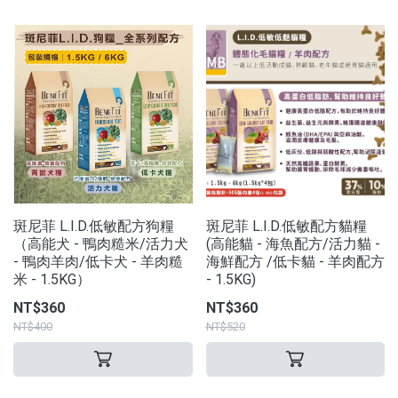
斑尼菲 L.I.D.低敏配方狗糧
斑尼菲 L.I.D.低敏配方貓糧
（高能犬 - 鴨肉糙米/活力犬
(高能貓 - 海魚配方/活力貓 -
- 鴨肉羊肉/低卡犬 - 羊肉糙
海鮮配方 /低卡貓 - 羊肉配方
米 - 1.5KG）
- 1.5KG)
NT$360
NT$360
NT$400
NT$520