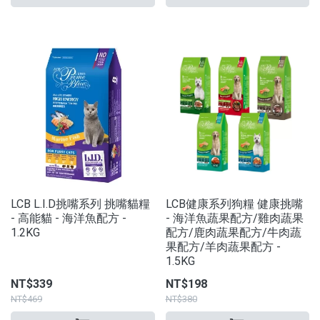
LCB L.I.D挑嘴系列 挑嘴貓糧
LCB健康系列狗糧 健康挑嘴
- 高能貓 - 海洋魚配方 -
- 海洋魚蔬果配方/雞肉蔬果
1.2KG
配方/鹿肉蔬果配方/牛肉蔬
果配方/羊肉蔬果配方 -
1.5KG
NT$339
NT$198
NT$469
NT$380